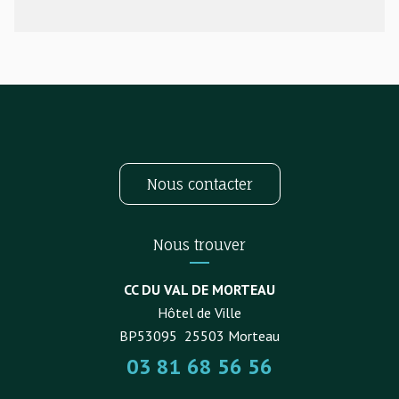
Nous contacter
Nous trouver
CC DU VAL DE MORTEAU
Hôtel de Ville
BP53095
25503
Morteau
03 81 68 56 56