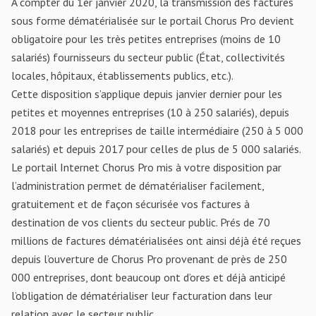
À compter du 1er janvier 2020, la transmission des factures
sous forme dématérialisée sur le portail Chorus Pro devient
obligatoire pour les très petites entreprises (moins de 10
salariés) fournisseurs du secteur public (État, collectivités
locales, hôpitaux, établissements publics, etc.).
Cette disposition s’applique depuis janvier dernier pour les
petites et moyennes entreprises (10 à 250 salariés), depuis
2018 pour les entreprises de taille intermédiaire (250 à 5 000
salariés) et depuis 2017 pour celles de plus de 5 000 salariés.
Le portail Internet Chorus Pro mis à votre disposition par
l’administration permet de dématérialiser facilement,
gratuitement et de façon sécurisée vos factures à
destination de vos clients du secteur public. Prés de 70
millions de factures dématérialisées ont ainsi déjà été reçues
depuis l’ouverture de Chorus Pro provenant de près de 250
000 entreprises, dont beaucoup ont d’ores et déjà anticipé
l’obligation de dématérialiser leur facturation dans leur
relation avec le secteur public.