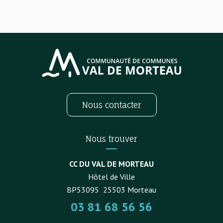
Nous contacter
Nous trouver
CC DU VAL DE MORTEAU
Hôtel de Ville
BP53095
25503
Morteau
03 81 68 56 56