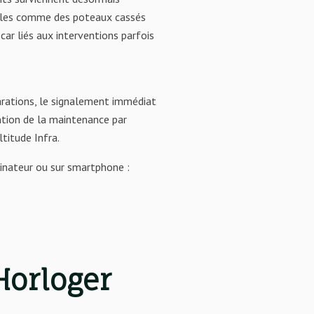
tables comme des poteaux cassés
car liés aux interventions parfois
éparations, le signalement immédiat
ntion de la maintenance par
titude Infra.
dinateur ou sur smartphone :
Horloger