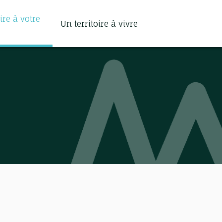
ire à votre
Un territoire à vivre
Search