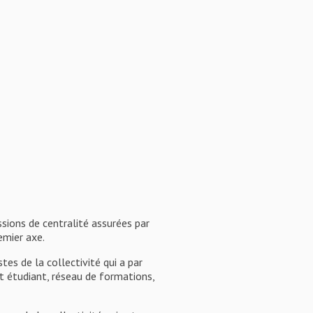
sions de centralité assurées par
emier axe.
tes de la collectivité qui a par
t étudiant, réseau de formations,