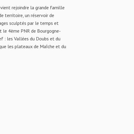
ient rejoindre la grande famille
 territoire, un réservoir de
sages sculptés par le temps et
 est le 4ème PNR de Bourgogne-
ef : les Vallées du Doubs et du
 que les plateaux de Maîche et du