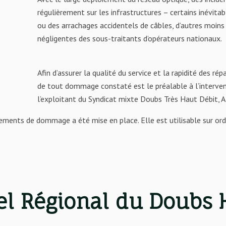
régulièrement sur les infrastructures – certains inévi
ou des arrachages accidentels de câbles, d’autres moins 
négligentes des sous-traitants d’opérateurs nationaux.
Afin d’assurer la qualité du service et la rapidité des r
de tout dommage constaté est le préalable à l’interve
l’exploitant du Syndicat mixte Doubs Très Haut Débit, Al
lements de dommage a été mise en place. Elle est utilisable sur or
el Régional du Doubs 