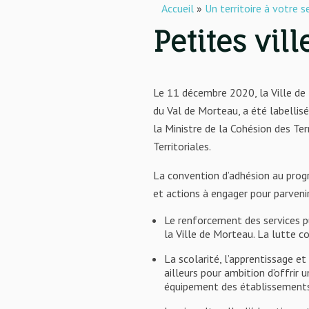
Accueil
»
Un territoire à votre s
Petites vil
Le 11 décembre 2020, la Ville 
du Val de Morteau, a été labellis
la Ministre de la Cohésion des Ter
Territoriales.
La convention d’adhésion au progr
et actions à engager pour parvenir à
Le renforcement des services p
la Ville de Morteau. La lutte c
La scolarité, l’apprentissage e
ailleurs pour ambition d’offri
équipement des établissements,