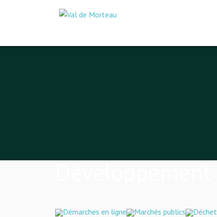
Développement t
Démarches en ligne
Marchés publics
Déchet