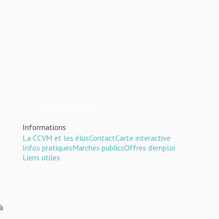
Nous contacter
Informations
La CCVM et les élus
Contact
Carte interactive
Infos pratiques
Marchés publics
Offres d’emploi
Liens utiles
à