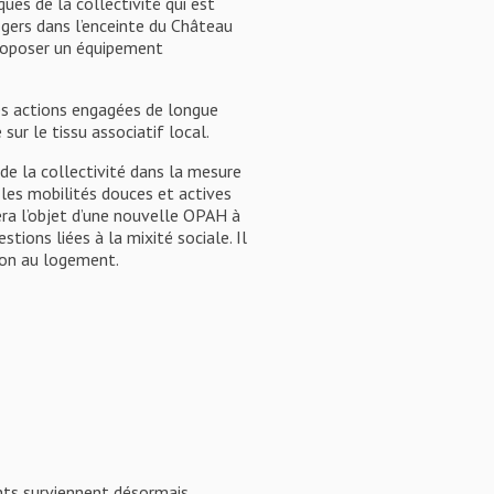
ques de la collectivité qui est
gers dans l’enceinte du Château
proposer un équipement
les actions engagées de longue
sur le tissu associatif local.
de la collectivité dans la mesure
 les mobilités douces et actives
fera l’objet d’une nouvelle OPAH à
tions liées à la mixité sociale. Il
sion au logement.
ents surviennent désormais