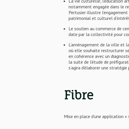
La vie culturelle, l’éducation a
notamment engagée dans le ren
Pertusier illustre l’engagemen
patrimonial et culturel d’intérê
Le soutien au commerce de centr
date par la collectivité pour co
L’aménagement de la ville et la
où elle souhaite restructurer s
en cohérence avec un diagnostic
la suite de l’étude de préfigura
s’agira d’élaborer une stratégi
Fibre
Mise en place d’une application «