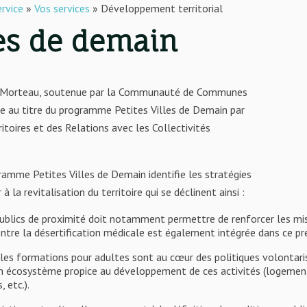
ervice
»
Vos services
»
Développement territorial
les de demain
de Morteau, soutenue par la Communauté de Communes
ée au titre du programme Petites Villes de Demain par
ritoires et des Relations avec les Collectivités
amme Petites Villes de Demain identifie les stratégies
 la revitalisation du territoire qui se déclinent ainsi :
ublics de proximité doit notamment permettre de renforcer les mis
ontre la désertification médicale est également intégrée dans ce pr
t les formations pour adultes sont au cœur des politiques volontaris
r un écosystème propice au développement de ces activités (logemen
 etc.).