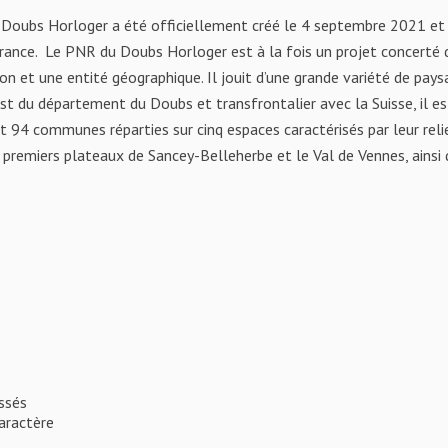
 Doubs Horloger a été officiellement créé le 4 septembre 2021 et v
rance. Le PNR du Doubs Horloger est à la fois un projet concerté de
ion et une entité géographique. Il jouit d’une grande variété de pay
Est du département du Doubs et transfrontalier avec la Suisse, il
t 94 communes réparties sur cinq espaces caractérisés par leur reli
 premiers plateaux de Sancey-Belleherbe et le Val de Vennes, ainsi
assés
aractère