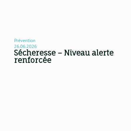
Prévention
26.06.2026
Sécheresse – Niveau alerte
renforcée