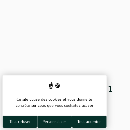
Environnement
Information pratique
19.06.2026
Alerte sécheresse niveau 1
(2026)
Ce site utilise des cookies et vous donne le
contrôle sur ceux que vous souhaitez activer
Tout refuser
Personnaliser
Tout accepter