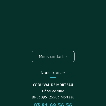
Nous contacter
Nous trouver
CC DU VAL DE MORTEAU
Hôtel de Ville
BP53095
25503
Morteau
03 81 68 56 56