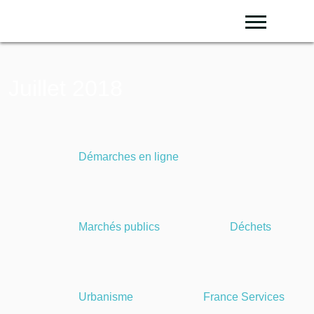
Sea
Juillet 2018
Démarches en ligne
Marchés publics
Déchets
Urbanisme
France Services