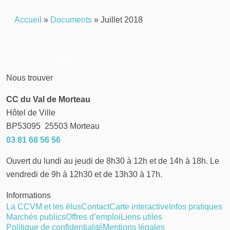
Accueil
»
Documents
»
Juillet 2018
Nous contacter
Nous trouver
CC du Val de Morteau
Hôtel de Ville
BP53095
25503
Morteau
03 81 68 56 56
Ouvert du lundi au jeudi de 8h30 à 12h et de 14h à 18h. Le
vendredi de 9h à 12h30 et de 13h30 à 17h.
Informations
La CCVM et les élus
Contact
Carte interactive
Infos pratiques
Marchés publics
Offres d’emploi
Liens utiles
Politique de confidentialité
Mentions légales