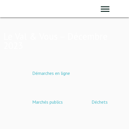
Sear
Le Val & Vous – Décembre
2023
Démarches en ligne
Marchés publics
Déchets