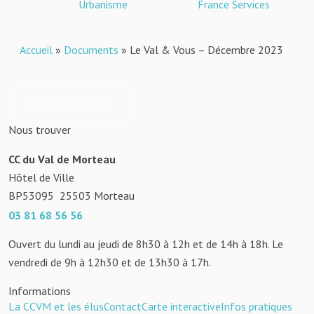
Urbanisme
France Services
Accueil
»
Documents
»
Le Val & Vous – Décembre 2023
Nous contacter
Nous trouver
CC du Val de Morteau
Hôtel de Ville
BP53095
25503
Morteau
03 81 68 56 56
Ouvert du lundi au jeudi de 8h30 à 12h et de 14h à 18h. Le
vendredi de 9h à 12h30 et de 13h30 à 17h.
Informations
La CCVM et les élus
Contact
Carte interactive
Infos pratiques