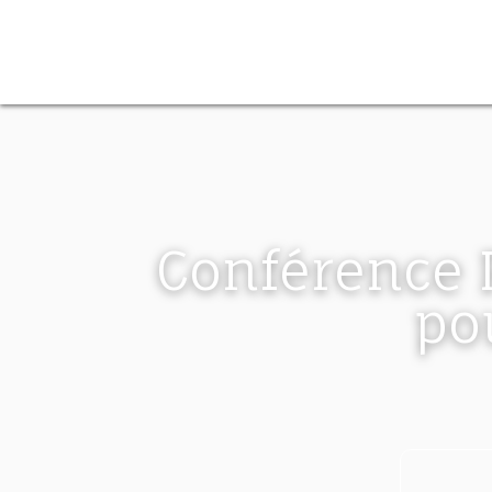
Panneau de gestion des cookies
Conférence 
po