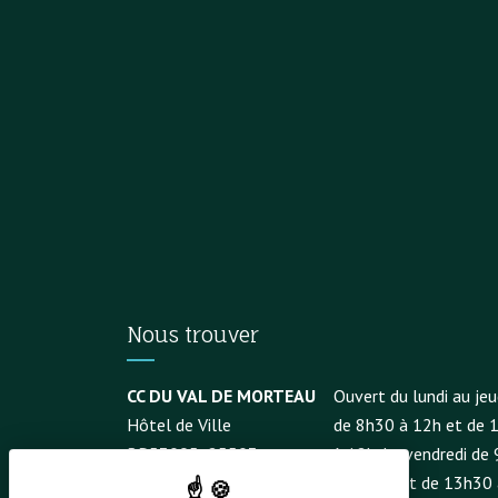
Nous trouver
CC DU VAL DE MORTEAU
Ouvert du lundi au jeu
Hôtel de Ville
de 8h30 à 12h et de 
BP53095
25503
à 18h. Le vendredi de 
Morteau
à 12h30 et de 13h30 