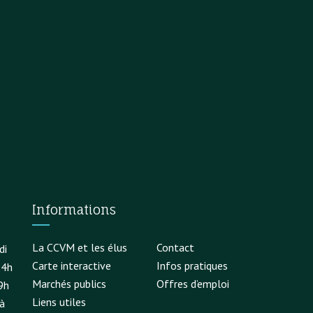
Informations
La CCVM et les élus
Contact
di
Carte interactive
Infos pratiques
14h
Marchés publics
Offres d’emploi
9h
Liens utiles
à