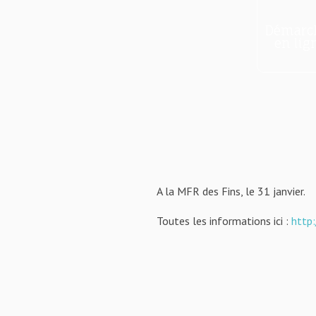
Démarc
en lig
A la MFR des Fins, le 31 janvier.
Toutes les informations ici :
http