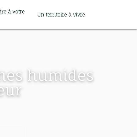
ire à votre
Un territoire à vivre
Search
ones humides
eur