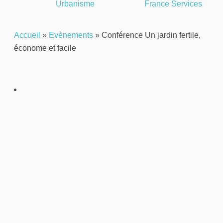
Urbanisme
France Services
Accueil
»
Evènements
»
Conférence Un jardin fertile,
économe et facile
Partager
Imprimer