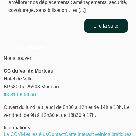
améliorer nos déplacements : aménagements, sécurité,
covoiturage, sensibilisation… et […]
Lire la suite
Nous contacter
Nous trouver
CC du Val de Morteau
Hôtel de Ville
BP53095
25503
Morteau
03 81 68 56 56
Ouvert du lundi au jeudi de 8h30 à 12h et de 14h à 18h. Le
vendredi de 9h à 12h30 et de 13h30 à 17h.
Informations
La CCVM et les élus
Contact
Carte interactive
Infos pratiques