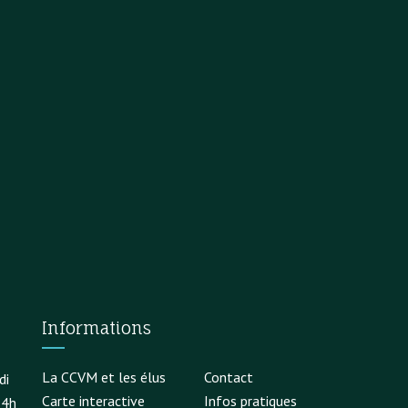
Informations
La CCVM et les élus
Contact
di
Carte interactive
Infos pratiques
14h