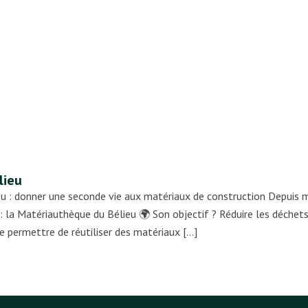
lieu
 : donner une seconde vie aux matériaux de construction Depuis ma
 : la Matériauthèque du Bélieu 🌍 Son objectif ? Réduire les déchets
e permettre de réutiliser des matériaux […]