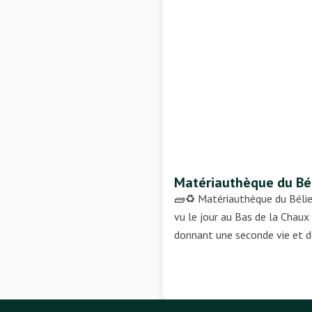
Matériauthèque du Bé
🧱♻️ Matériauthèque du Bélieu
vu le jour au Bas de la Chaux
donnant une seconde vie et d