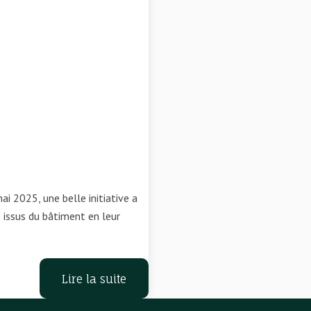
i 2025, une belle initiative a
 issus du bâtiment en leur
Lire la suite