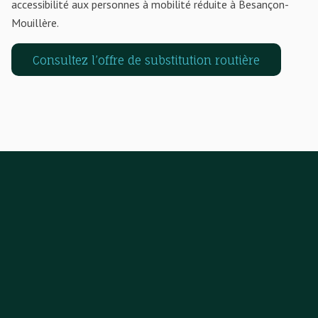
accessibilité aux personnes à mobilité réduite à Besançon-
Mouillère.
Consultez l’offre de substitution routière